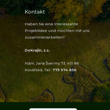
Kontakt
Haben Sie eine interessante
Projektidee und möchten mit uns
zusammenarbeiten?
DoKrajin, z.s.
Nám. Jana Švermy 73, 431 86
Kovářská, Tel.:
775 974 856