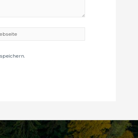
seite
speichern.