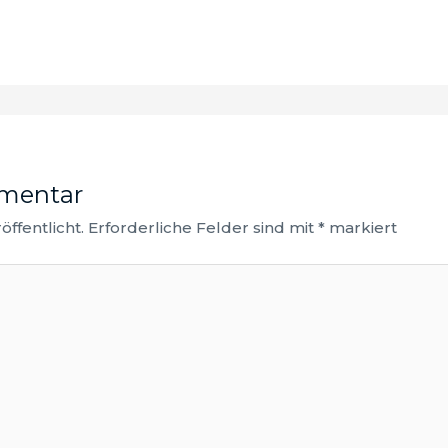
mmentar
ffentlicht.
Erforderliche Felder sind mit
*
markiert