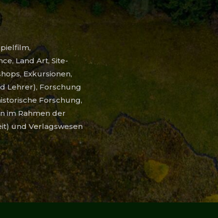
pielfilm,
e, Land Art, Site-
shops, Exkursionen,
d Lehrer), Forschung
historische Forschung,
ken im Rahmen der
eit) und Verlagswesen