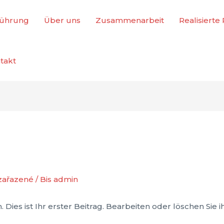
führung
Über uns
Zusammenarbeit
Realisierte
takt
zařazené
/ Bis
admin
ies ist Ihr erster Beitrag. Bearbeiten oder löschen Sie 