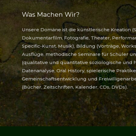
Was Machen Wir?
Unsere Domäne ist die künstlerische Kreation (S
Dokumentarfilm, Fotografie, Theater, Performanc
Specific-Kunst, Musik), Bildung (Vorträge, Work
Ausflüge, methodische Seminare für Schüler un
(qualitative und quantitative soziologische und 
Datenanalyse, Oral History, spielerische Prakti
Gemeinschaftsentwicklung und Freiwilligenarb
(Bücher, Zeitschriften, Kalender, CDs, DVDs).